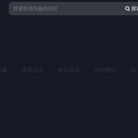
搜
收藏
观看历史
稍后再看
我的预约
AI