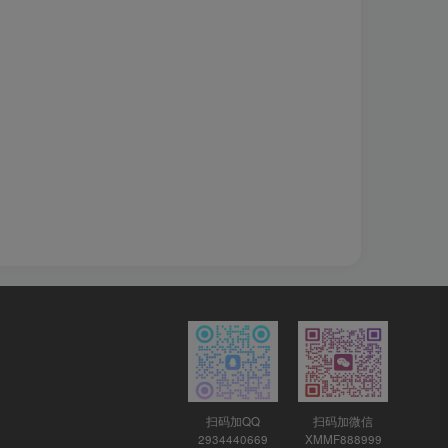
扫码加QQ
扫码加微信
2934440669
XMMF888999