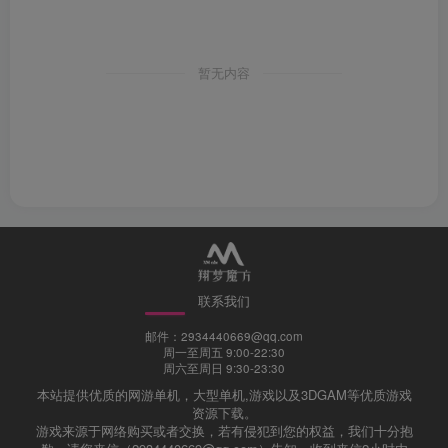
暂无内容
联系我们
邮件：2934440669@qq.com
周一至周五 9:00-22:30
周六至周日 9:30-23:30
本站提供优质的网游单机，大型单机,游戏以及3DGAM等优质游戏
资源下载。
游戏来源于网络购买或者交换，若有侵犯到您的权益，我们十分抱