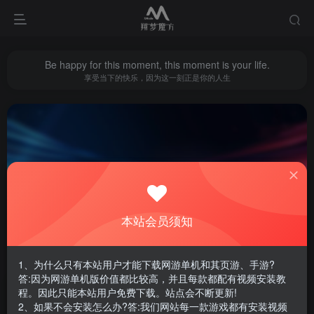
Be happy for this moment, this moment is your life.
享受当下的快乐，因为这一刻正是你的人生
外网搭建
共1篇
本站会员须知
排序
更新
浏览
点赞
评论
1、为什么只有本站用户才能下载网游单机和其页游、手游?
答:因为网游单机版价值都比较高，并且每款都配有视频安装教
程。因此只能本站用户免费下载。站点会不断更新!
2、如果不会安装怎么办?答:我们网站每一款游戏都有安装视频