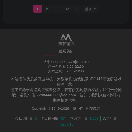
1
2
…
32
跳转
联系我们
邮件：2934440669@qq.com
周一至周五 9:00-22:30
周六至周日 9:30-23:30
本站提供优质的网游单机，大型单机,游戏以及3DGAM等优质游戏
资源下载。
游戏来源于网络购买或者交换，若有侵犯到您的权益，我们十分抱
歉，请您来信（2934440669@qq.com）告知，收到来信2小时内
删除相关信息。
Copyright © 2018-2026 ·
墨小柠 | 翔梦魔方
今日访问量
5
昨日访问量
157
本月访问量
1,307
总访问量
320,015