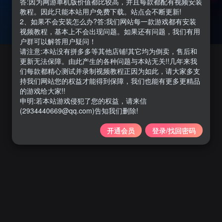
答:因为网游单机版价值都比较高，并且每款都配有视频安装
教程。因此只能本站用户免费下载。站点会不断更新!
2、如果不会安装怎么办?答:我们网站每一款游戏都有安装
视频教程，基本上不会出现问题。如果还有问题，我们有用
户群可以解答用户疑问！
请注意:本站没有拼多多等其他店铺!其它均为倒卖，售后和
更新无法保障。由此产生的各种问题与本站无关!!几年来我
们每款都精心测试并录制视频教程正因为如此，请大家多支
持我们网站您的权益才能得到保障，我们也能有更多更精品
的游戏给大家!!
申明:若本站游戏侵犯了您的权益，请来信
(2934440669@qq.com)告知我们删除!
开通会员
登录/找回密码