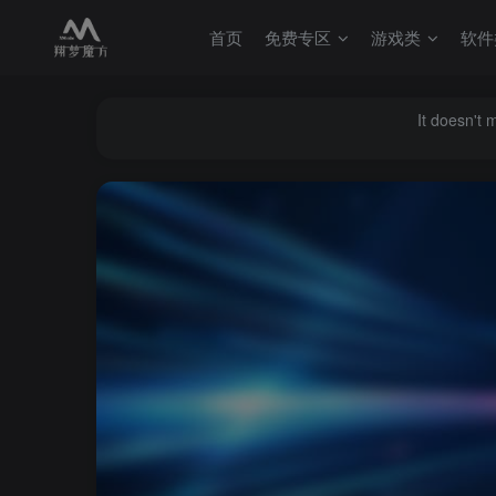
首页
免费专区
游戏类
软件
It doesn't 