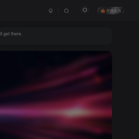
开通会员
l get there.