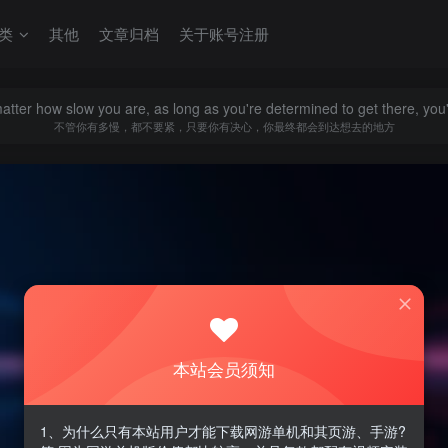
类
其他
文章归档
关于账号注册
matter how slow you are, as long as you're determined to get there, you'l
不管你有多慢，都不要紧，只要你有决心，你最终都会到达想去的地方
本站会员须知
1、为什么只有本站用户才能下载网游单机和其页游、手游?