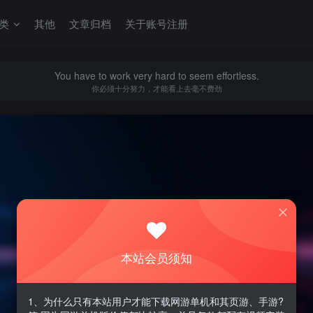
类
其他
文章归档
关于账号注册
You have to work very hard to seem effortless.
你必须十分努力，才能看上去毫不费劲
本站会员须知
1、为什么只有本站用户才能下载网游单机和其页游、手游?