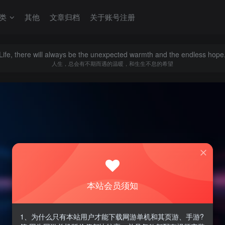
类
其他
文章归档
关于账号注册
Life, there will always be the unexpected warmth and the endless hope
人生，总会有不期而遇的温暖，和生生不息的希望
本站会员须知
1、为什么只有本站用户才能下载网游单机和其页游、手游?