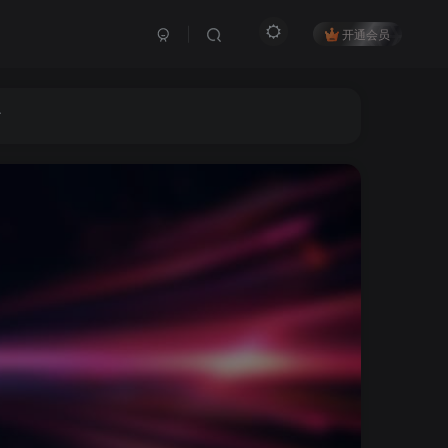
开通会员
.