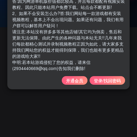
答:因为网游单机版价值都比较高，并且每款都配有视频安装
教程。因此只能本站用户免费下载。站点会不断更新!
2、如果不会安装怎么办?答:我们网站每一款游戏都有安装
视频教程，基本上不会出现问题。如果还有问题，我们有用
户群可以解答用户疑问！
请注意:本站没有拼多多等其他店铺!其它均为倒卖，售后和
更新无法保障。由此产生的各种问题与本站无关!!几年来我
们每款都精心测试并录制视频教程正因为如此，请大家多支
持我们网站您的权益才能得到保障，我们也能有更多更精品
的游戏给大家!!
申明:若本站游戏侵犯了您的权益，请来信
(2934440669@qq.com)告知我们删除!
开通会员
登录/找回密码