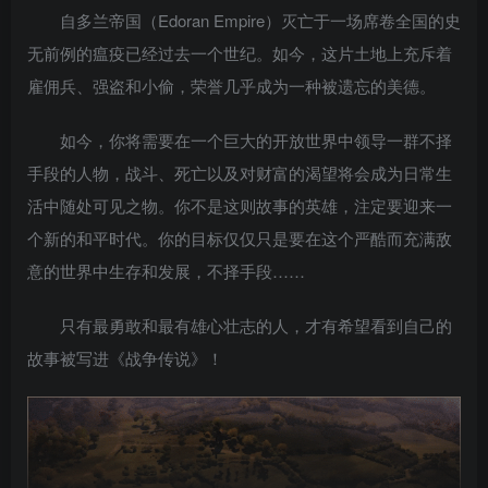
自多兰帝国（Edoran Empire）灭亡于一场席卷全国的史
无前例的瘟疫已经过去一个世纪。如今，这片土地上充斥着
雇佣兵、强盗和小偷，荣誉几乎成为一种被遗忘的美德。
如今，你将需要在一个巨大的开放世界中领导一群不择
手段的人物，战斗、死亡以及对财富的渴望将会成为日常生
活中随处可见之物。你不是这则故事的英雄，注定要迎来一
个新的和平时代。你的目标仅仅只是要在这个严酷而充满敌
意的世界中生存和发展，不择手段……
只有最勇敢和最有雄心壮志的人，才有希望看到自己的
故事被写进《战争传说》！