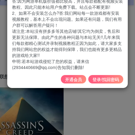
答:因为网游单机版价值都比较高，并且每款都配有视频安装
教程。因此只能本站用户免费下载。站点会不断更新!
2、如果不会安装怎么办?答:我们网站每一款游戏都有安装
视频教程，基本上不会出现问题。如果还有问题，我们有用
户群可以解答用户疑问！
请注意:本站没有拼多多等其他店铺!其它均为倒卖，售后和
更新无法保障。由此产生的各种问题与本站无关!!几年来我
们每款都精心测试并录制视频教程正因为如此，请大家多支
持我们网站您的权益才能得到保障，我们也能有更多更精品
的游戏给大家!!
申明:若本站游戏侵犯了您的权益，请来信
(2934440669@qq.com)告知我们删除!
、联想电脑管家组件及火绒安全软件需将游戏目录添加信任。
开通会员
登录/找回密码