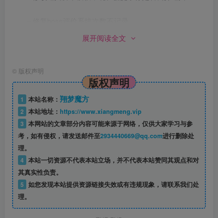
– 修复boss评价系统次数不记录
展开阅读全文
– 拍卖菜单优化
©
版权声明
版权声明
翔梦魔方
1
本站名称：
2
本站地址：
https://www.xiangmeng.vip
3
本网站的文章部分内容可能来源于网络，仅供大家学习与参
考，如有侵权，请发送邮件至
2934440669@qq.com
进行删除处
理。
4
本站一切资源不代表本站立场，并不代表本站赞同其观点和对
其真实性负责。
5
如您发现本站提供资源链接失效或有违规现象，请联系我们处
理。