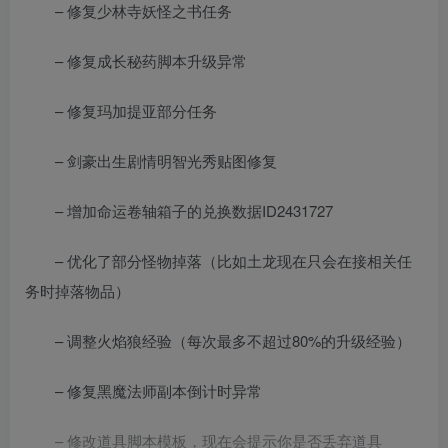
– 修复少林寺妖怪之书任务
– 修复成长秘药脚本升级异常
– 修复玛加提亚部分任务
– 剑豪出生剧情明智光秀贴图修复
– 增加命运卷轴箱子的兑换数据ID2431727
– 优化了部分怪物掉落（比如土龙现在只会在接相关任
务时掉落物品）
– 调整火焰狼经验（每次最多不超过80%的升级经验）
– 修复黑魔法师副本倒计时异常
– 修改道具脚本模板，现在会提示你是否丢弃道具