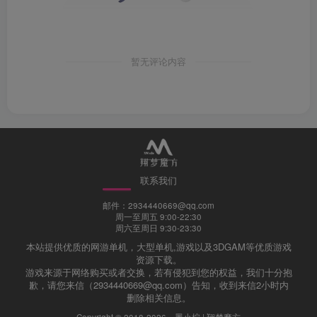
暂无评论内容
联系我们
邮件：2934440669@qq.com
周一至周五 9:00-22:30
周六至周日 9:30-23:30
本站提供优质的网游单机，大型单机,游戏以及3DGAM等优质游戏
资源下载。
游戏来源于网络购买或者交换，若有侵犯到您的权益，我们十分抱
歉，请您来信（2934440669@qq.com）告知，收到来信2小时内
删除相关信息。
Copyright © 2018-2026 ·
墨小柠 | 翔梦魔方