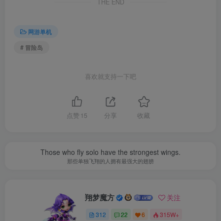
THE END
网游单机
# 冒险岛
喜欢就支持一下吧
点赞
15
分享
收藏
Those who fly solo have the strongest wings.
那些单独飞翔的人拥有最强大的翅膀
翔梦魔方
关注
312
22
6
315W+