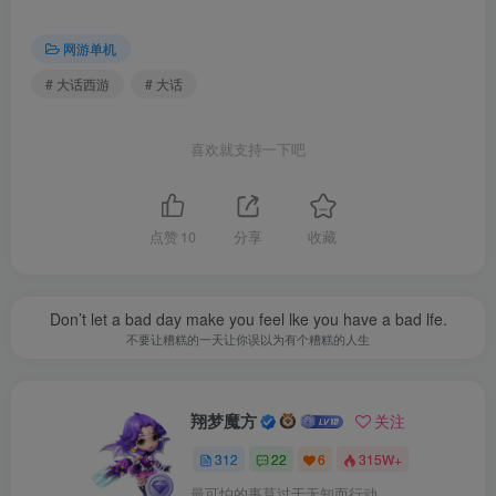
网游单机
# 大话西游
# 大话
喜欢就支持一下吧
点赞
10
分享
收藏
Don’t let a bad day make you feel lke you have a bad lfe.
不要让糟糕的一天让你误以为有个糟糕的人生
翔梦魔方
关注
312
22
6
315W+
最可怕的事莫过于无知而行动