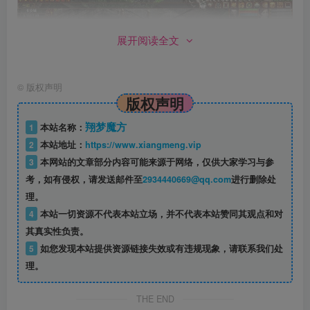
展开阅读全文
©
版权声明
版权声明
翔梦魔方
1
本站名称：
2
本站地址：
https://www.xiangmeng.vip
3
本网站的文章部分内容可能来源于网络，仅供大家学习与参
考，如有侵权，请发送邮件至
2934440669@qq.com
进行删除处
理。
4
本站一切资源不代表本站立场，并不代表本站赞同其观点和对
其真实性负责。
5
如您发现本站提供资源链接失效或有违规现象，请联系我们处
理。
THE END