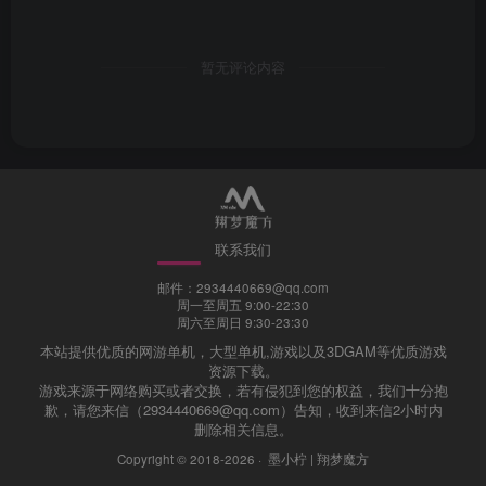
暂无评论内容
联系我们
邮件：2934440669@qq.com
周一至周五 9:00-22:30
周六至周日 9:30-23:30
本站提供优质的网游单机，大型单机,游戏以及3DGAM等优质游戏
资源下载。
游戏来源于网络购买或者交换，若有侵犯到您的权益，我们十分抱
歉，请您来信（2934440669@qq.com）告知，收到来信2小时内
删除相关信息。
Copyright © 2018-2026 ·
墨小柠 | 翔梦魔方