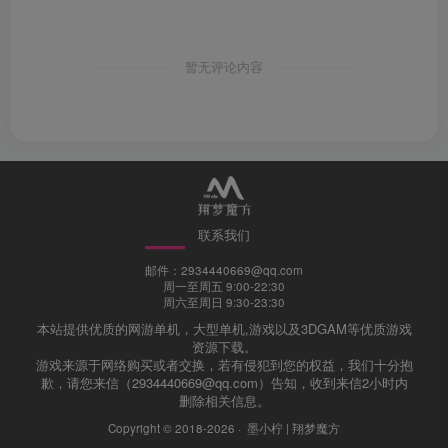
暂无评论内容
联系我们
邮件：2934440669@qq.com
周一至周五 9:00-22:30
周六至周日 9:30-23:30
本站提供优质的网游单机，大型单机,游戏以及3DGAM等优质游戏
资源下载。
游戏来源于网络购买或者交换，若有侵犯到您的权益，我们十分抱
歉，请您来信（2934440669@qq.com）告知，收到来信2小时内
删除相关信息。
Copyright © 2018-2026 ·
墨小柠 | 翔梦魔方