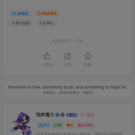
游戏类
网游单机
# 梦幻西游
# 武神坛
喜欢就支持一下吧
点赞
8
分享
收藏
Someone to love, something to do, and something to hope for.
有爱的人，有喜欢的事业，有梦想
翔梦魔方
关注
312
22
6
315W+
平富足的盛世徒然养成一批懦夫，困苦永远是坚强之母