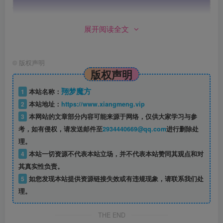
展开阅读全文
©
版权声明
版权声明
翔梦魔方
1
本站名称：
2
本站地址：
https://www.xiangmeng.vip
3
本网站的文章部分内容可能来源于网络，仅供大家学习与参
考，如有侵权，请发送邮件至
2934440669@qq.com
进行删除处
理。
4
本站一切资源不代表本站立场，并不代表本站赞同其观点和对
其真实性负责。
5
如您发现本站提供资源链接失效或有违规现象，请联系我们处
理。
THE END