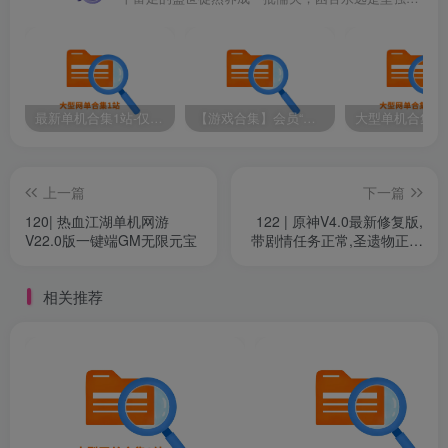
最新单机合集1站-仅本站用户可下载（直链满速下载）
【游戏合集】会员“知己”分享 1T网游单机大合集 某宝购买收集 带架设教程视频(部分免虚拟机一键端 )
上一篇
下一篇
120| 热血江湖单机网游
122 | 原神V4.0最新修复版,
V22.0版一键端GM无限元宝
带剧情任务正常,圣遗物正常
+GM工具及使用视频教程
相关推荐