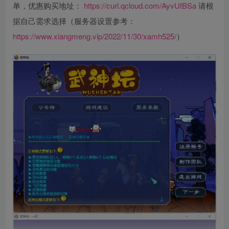
单，优惠购买地址：
https://curl.qcloud.com/AyvUfBSa
请根
据自己需求选择（服务器设置参考：
https://www.xiangmeng.vip/2022/11/30/xamh525/
）