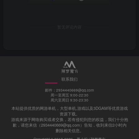
暂无评论内容
联系我们
邮件：2934440669@qq.com
周一至周五 9:00-22:30
周六至周日 9:30-23:30
本站提供优质的网游单机，大型单机,游戏以及3DGAM等优质游戏
资源下载。
游戏来源于网络购买或者交换，若有侵犯到您的权益，我们十分抱
歉，请您来信（2934440669@qq.com）告知，收到来信2小时内
删除相关信息。
Copyright © 2018-2026 ·
墨小柠 | 翔梦魔方