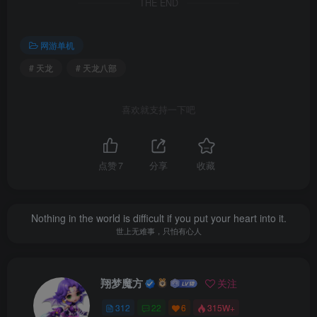
THE END
网游单机
# 天龙
# 天龙八部
喜欢就支持一下吧
点赞
7
分享
收藏
Nothing in the world is difficult if you put your heart into it.
世上无难事，只怕有心人
翔梦魔方
关注
312
22
6
315W+