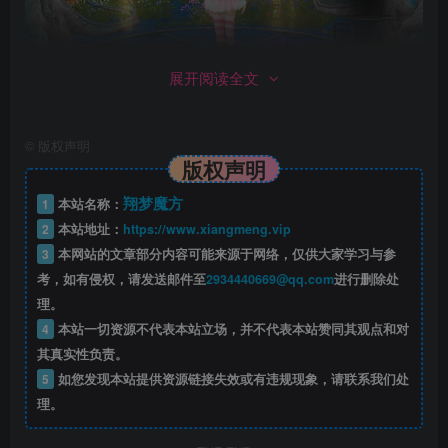
展开阅读全文
©
版权声明
版权声明
翔梦魔方
1
本站名称：
2
本站地址：
https://www.xiangmeng.vip
3
本网站的文章部分内容可能来源于网络，仅供大家学习与参
考，如有侵权，请发送邮件至
2934440669@qq.com
进行删除处
理。
4
本站一切资源不代表本站立场，并不代表本站赞同其观点和对
其真实性负责。
5
如您发现本站提供资源链接失效或有违规现象，请联系我们处
理。