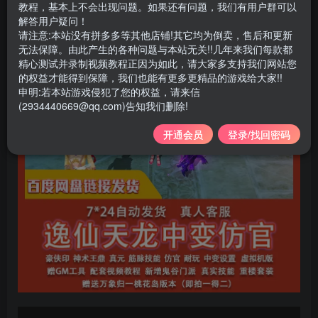
教程，基本上不会出现问题。如果还有问题，我们有用户群可以
解答用户疑问！
请注意:本站没有拼多多等其他店铺!其它均为倒卖，售后和更新
无法保障。由此产生的各种问题与本站无关!!几年来我们每款都
精心测试并录制视频教程正因为如此，请大家多支持我们网站您
的权益才能得到保障，我们也能有更多更精品的游戏给大家!!
申明:若本站游戏侵犯了您的权益，请来信
(2934440669@qq.com)告知我们删除!
开通会员
登录/找回密码