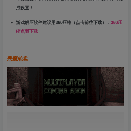
成设置
！
游戏解压软件建议用360压缩（点击前往下载）
：
360压
缩点我下载
恶魔轮盘