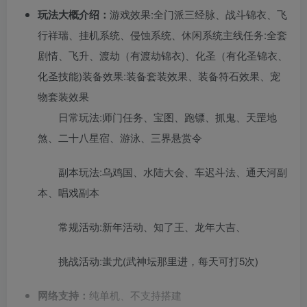
玩法大概介绍：
游戏效果:全门派三经脉、战斗锦衣、飞
行祥瑞、挂机系统、侵蚀系统、休闲系统主线任务:全套
剧情、飞升、渡劫（有渡劫锦衣)、化圣（有化圣锦衣、
化圣技能)装备效果:装备套装效果、装备符石效果、宠
物套装效果
日常玩法:师门任务、宝图、跑镖、抓鬼、天罡地
煞、二十八星宿、游泳、三界悬赏令
副本玩法:乌鸡国、水陆大会、车迟斗法、通天河副
本、唱戏副本
常规活动:新年活动、知了王、龙年大吉、
挑战活动:蚩尤(武神坛那里进，每天可打5次)
网络支持：
纯单机、不支持搭建