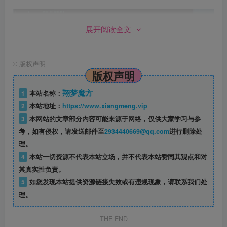
展开阅读全文
©
版权声明
版权声明
翔梦魔方
1
本站名称：
2
本站地址：
https://www.xiangmeng.vip
3
本网站的文章部分内容可能来源于网络，仅供大家学习与参
考，如有侵权，请发送邮件至
2934440669@qq.com
进行删除处
理。
4
本站一切资源不代表本站立场，并不代表本站赞同其观点和对
其真实性负责。
5
如您发现本站提供资源链接失效或有违规现象，请联系我们处
理。
THE END