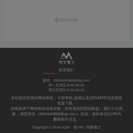
暂无评论内容
联系我们
邮件：2934440669@qq.com
周一至周五 9:00-22:30
周六至周日 9:30-23:30
本站提供优质的网游单机，大型单机,游戏以及3DGAM等优质游戏
资源下载。
游戏来源于网络购买或者交换，若有侵犯到您的权益，我们十分抱
歉，请您来信（2934440669@qq.com）告知，收到来信2小时内
删除相关信息。
Copyright © 2018-2026 ·
墨小柠 | 翔梦魔方