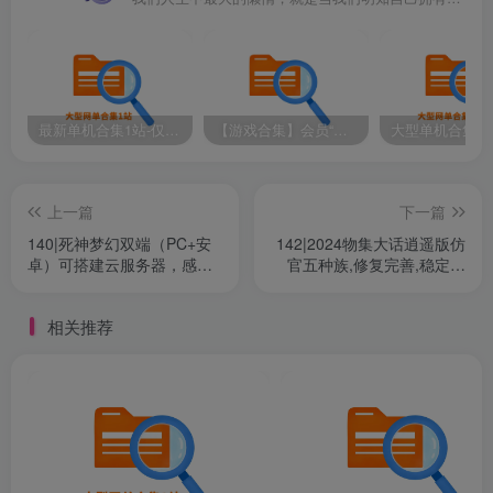
最新单机合集1站-仅本站用户可下载（直链满速下载）
【游戏合集】会员“知己”分享 1T网游单机大合集 某宝购买收集 带架设教程视频(部分免虚拟机一键端 )
上一篇
下一篇
140|死神梦幻双端（PC+安
142|2024物集大话逍遥版仿
卓）可搭建云服务器，感兴
官五种族,修复完善,稳定高
趣的自己下载尝试，仅本站
清,客户端多开器【虚拟机】
会员可享！
相关推荐