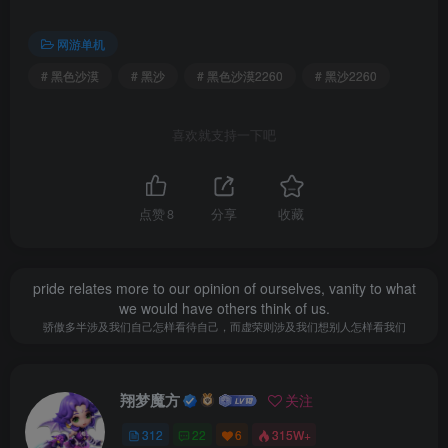
网游单机
# 黑色沙漠
# 黑沙
# 黑色沙漠2260
# 黑沙2260
喜欢就支持一下吧
点赞
8
分享
收藏
pride relates more to our opinion of ourselves, vanity to what
we would have others think of us.
骄傲多半涉及我们自己怎样看待自己，而虚荣则涉及我们想别人怎样看我们
翔梦魔方
关注
312
22
6
315W+