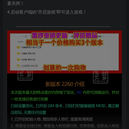
要关闭！
4.启动客户端的“开启游戏”即可进入游戏！
------------------------------------------------------------------