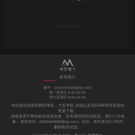
暂无评论内容
联系我们
邮件：2934440669@qq.com
周一至周五 9:00-22:30
周六至周日 9:30-23:30
本站提供优质的网游单机，大型单机,游戏以及3DGAM等优质游戏
资源下载。
游戏来源于网络购买或者交换，若有侵犯到您的权益，我们十分抱
歉，请您来信（2934440669@qq.com）告知，收到来信2小时内
删除相关信息。
Copyright © 2018-2026 ·
墨小柠 | 翔梦魔方