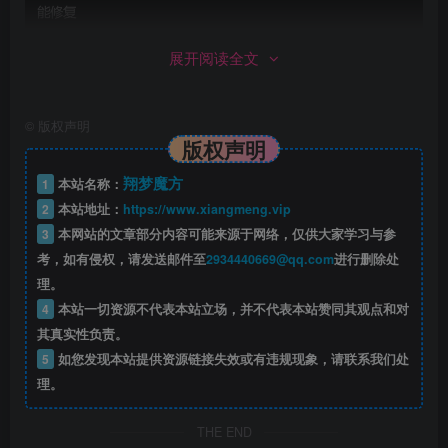
展开阅读全文
©
版权声明
版权声明
翔梦魔方
1
本站名称：
2
本站地址：
https://www.xiangmeng.vip
3
本网站的文章部分内容可能来源于网络，仅供大家学习与参
考，如有侵权，请发送邮件至
2934440669@qq.com
进行删除处
理。
4
本站一切资源不代表本站立场，并不代表本站赞同其观点和对
其真实性负责。
5
如您发现本站提供资源链接失效或有违规现象，请联系我们处
理。
THE END