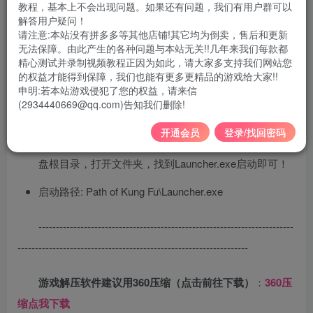
教程，基本上不会出现问题。如果还有问题，我们有用户群可以
游戏大小 4GB
解答用户疑问！
请注意:本站没有拼多多等其他店铺!其它均为倒卖，售后和更新
游戏版本
v0.5.1.5
无法保障。由此产生的各种问题与本站无关!!几年来我们每款都
精心测试并录制视频教程正因为如此，请大家多支持我们网站您
不需要虚拟机
的权益才能得到保障，我们也能有更多更精品的游戏给大家!!
申明:若本站游戏侵犯了您的权益，请来信
支持系统
win7、win10、win11
(2934440669@qq.com)告知我们删除!
安装说明：游戏路径不能含有中文和(.)，否则报错无法
开通会员
登录/找回密码
启动,卡进度等问题，
解压之后，把英文文件夹剪切到磁
盘根目录，打开文件夹，找到Launcher.exe启动即可！
启动路径: Path of Kung Fu\Launcher.exe
-------------------------------------------------------------------------
------------------------------------------------------------------
游戏解压软件建议用360压缩（点击前往下载）
：
360压
缩点我下载