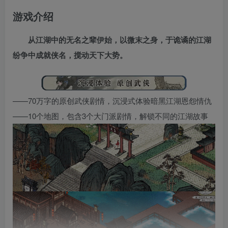
游戏介绍
从江湖中的无名之辈伊始，以微末之身，于诡谲的江湖
纷争中成就侠名，搅动天下大势。
——70万字的原创武侠剧情，沉浸式体验暗黑江湖恩怨情仇
——10个地图，包含3个大门派剧情，解锁不同的江湖故事