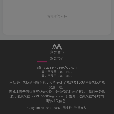
（抖音号：XM.CULB）点点关注，点点赞
暂无评论内容
抖音视频教程
西瓜视频教程
微博视频教程
联系我们
邮件：2934440669@qq.com
周一至周五 9:00-22:30
周六至周日 9:30-23:30
本站提供优质的网游单机，大型单机,游戏以及3DGAM等优质游戏
资源下载。
游戏来源于网络购买或者交换，若有侵犯到您的权益，我们十分抱
歉，请您来信（2934440669@qq.com）告知，收到来信2小时内
删除相关信息。
Copyright © 2018-2026 ·
墨小柠 | 翔梦魔方