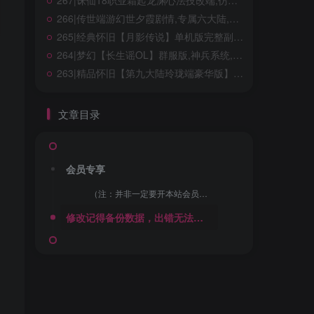
267|诛仙18职业霜起龙渊心法技改端,仿官玩法，含完整心法+技能特效+GM工具及教程
我只愿面朝大海，春暖花开
266|传世端游幻世夕霞剧情,专属六大陆,带攻略,自动打怪,拾取,一键回收+局域外网搭建教程
268|经典怀旧冒险端游【新079冒险岛20大陆】修复版,特色群服玩法,带详细玩法攻略+GM后台+局域外网教程
265|经典怀旧【月影传说】单机版完整副本任务,修复等级上限,门派加入限制+视频教程
267|诛仙18职业霜起龙渊心法技改端,仿官玩法，含完整心法+技能特效+GM工具及教程
264|梦幻【长生谣OL】群服版,神兵系统,装备晋升,助战组队等超玩法+全套源码及局域外网架设教程
266|传世端游幻世夕霞剧情,专属六大陆,带攻略,自动打怪,拾取,一键回收+局域外网搭建教程
263|精品怀旧【第九大陆玲珑端豪华版】五职业最新整理，配任务物品代码+GM配套工具及命令+视频教程
265|经典怀旧【月影传说】单机版完整副本任务,修复等级上限,门派加入限制+视频教程
264|梦幻【长生谣OL】群服版,神兵系统,装备晋升,助战组队等超玩法+全套源码及局域外网架设教程
文章目录
263|精品怀旧【第九大陆玲珑端豪华版】五职业最新整理，配任务物品代码+GM配套工具及命令+视频教程
会员专享
（注：并非一定要开本站会员，你可以自己去找，游戏并非本站创作，本站只做收集整理，并录制安装教程）
微信赞助
支付宝赞助
修改记得备份数据，出错无法恢复！一切修改，与本店（站）无关！
99-赞助VIP包含本站所有游戏资源！