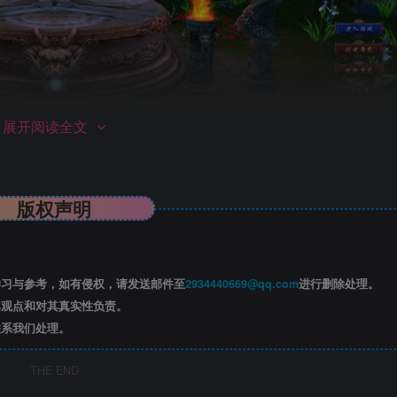
展开阅读全文
版权声明
习与参考，如有侵权，请发送邮件至
2934440669@qq.com
进行删除处理。
观点和对其真实性负责。
系我们处理。
THE END