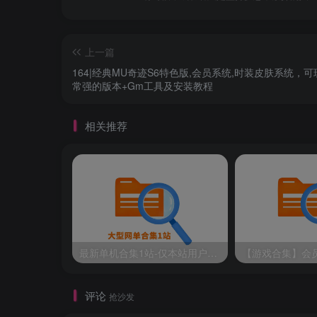
上一篇
164|经典MU奇迹S6特色版,会员系统,时装皮肤系统，
常强的版本+Gm工具及安装教程
相关推荐
最新单机合集1站-仅本站用户可下载（直链满速下载）
评论
抢沙发