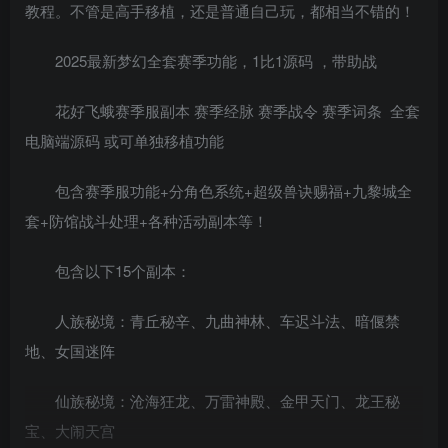
教程。不管是高手移植，还是普通自己玩，都相当不错的！
2025最新梦幻全套赛季功能，1比1源码 ，带助战
花好飞蛾赛季服副本 赛季经脉 赛季战令 赛季词条 全套
电脑端源码 或可单独移植功能
包含赛季服功能+分角色系统+超级兽诀赐福+九黎城全
套+防馆战斗处理+各种活动副本等！
包含以下15个副本：
人族秘境：青丘秘辛、九曲神林、车迟斗法、暗偃禁
地、女国迷阵
仙族秘境：沧海狂龙、万雷神殿、金甲天门、龙王秘
宝、大闹天宫