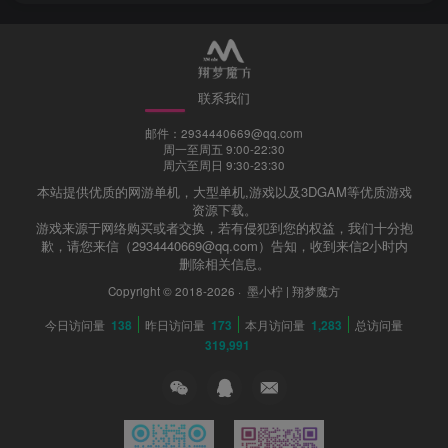
联系我们
邮件：2934440669@qq.com
周一至周五 9:00-22:30
周六至周日 9:30-23:30
本站提供优质的网游单机，大型单机,游戏以及3DGAM等优质游戏
资源下载。
游戏来源于网络购买或者交换，若有侵犯到您的权益，我们十分抱
歉，请您来信（2934440669@qq.com）告知，收到来信2小时内
删除相关信息。
Copyright © 2018-2026 ·
墨小柠 | 翔梦魔方
今日访问量
138
昨日访问量
173
本月访问量
1,283
总访问量
319,991