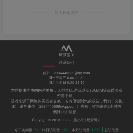
暂无评论内容
联系我们
邮件：2934440669@qq.com
周一至周五 9:00-22:30
周六至周日 9:30-23:30
本站提供优质的网游单机，大型单机,游戏以及3DGAM等优质游戏
资源下载。
游戏来源于网络购买或者交换，若有侵犯到您的权益，我们十分抱
歉，请您来信（2934440669@qq.com）告知，收到来信2小时内
删除相关信息。
Copyright © 2018-2026 ·
墨小柠 | 翔梦魔方
今日访问量
71
昨日访问量
157
本月访问量
1,373
总访问量