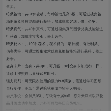
售卖。
暗狱被动：共81种被动，每种被动最高5级，可通过搜集被
动图录兑换技能箱进行获得，加成非常客观，修士必争。
暗狱真气：共40种真气，可通过搜集真气图录兑换技能箱进
行获得，加成非常客观，修士必争。
暗狱秘术：共100种秘术，秘术皆为主动技能，有控制类、
伤害类等，可通过搜集秘术残卷兑换技能箱进行获得，修士
必争。
变身卡片：变身卡共9种，可升级，9种变身卡加成都一样，
请修士按照自己喜好购买即可。
强力药剂：可无限次使用的强力buff药剂，需通过学习图纸
自行制作，图纸可通过暗狱军团声望商人购买。
会员系统：会员共9级，每级有专属buff、额外天赋点以及物
品升级成功率加成，此外可领取每日会员礼包。
官衔爵位：爵位共14阶，每阶有专属强力BUFF，每阶可领