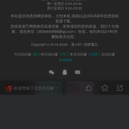
会员专享
周一至周五 9:00-22:30
周六至周日 9:30-23:30
本站提供优质的网游单机，大型单机,游戏以及3DGAM等优质游戏
（注：并非一定要开本站会员，你可以自己去找，游戏
资源下载。
游戏来源于网络购买或者交换，若有侵犯到您的权益，我们十分抱
并非本站创作，本站只做收集整理，并录制安装教程）
歉，请您来信（2934440669@qq.com）告知，收到来信2小时内
删除相关信息。
下载链接如下
Copyright © 2018-2026 ·
墨小柠 | 翔梦魔方
今日访问量
20
昨日访问量
173
本月访问量
1,165
总访问量
仅供本站会员可免费下载，请注册并开通本站会员
319,873
此处内容已隐藏，黄金会员（年费）可见
14
请登录后查看特权
欢迎您留下宝贵的见解！
©下载资源版权归原作者所有;本站所有资源均来源于网
扫码加QQ
扫码加微信
络,仅供学习使用,请支持正版
2934440669
XMMF888999