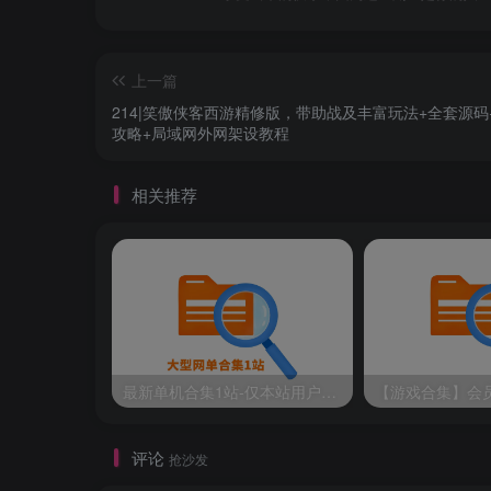
上一篇
214|笑傲侠客西游精修版，带助战及丰富玩法+全套源码
攻略+局域网外网架设教程
相关推荐
最新单机合集1站-仅本站用户可下载（直链满速下载）
评论
抢沙发