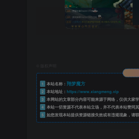
会员专享
（注：并非一定要开本站会员，你可以自己去
©
版权声明
下载链接如下
翔梦魔方
1
本站名称：
2
本站地址：
仅供本站会员可免费下载，请注册并开通
https://www.xiangmeng.vip
3
本网站的文章部分内容可能来源于网络，仅供大家学
4
本站一切资源不代表本站立场，并不代表本站赞同其
此处内容
5
如您发现本站提供资源链接失效或有违规现象，请联