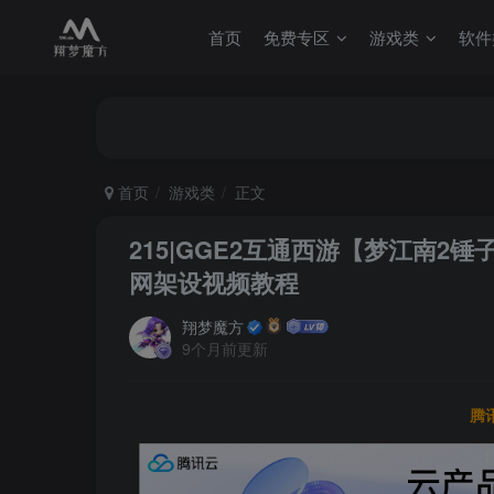
首页
免费专区
游戏类
软件
首页
游戏类
正文
215|GGE2互通西游【梦江南2
网架设视频教程
翔梦魔方
9个月前更新
腾