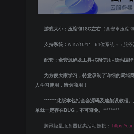
游戏大小：压缩包18G左右
（含安卓压缩
支持系统：
win7/10/11 64位系统 +（服务器
配套：全套源码及工具+GM使用+源码编
为方便大家学习，特意录制了详细的局域
人学习使用，请勿商用！
*******此版本包括全套源码及建架设
单就一定存在BUG，不可避免。*********
腾讯轻量服务器优惠活动链接：
https://c