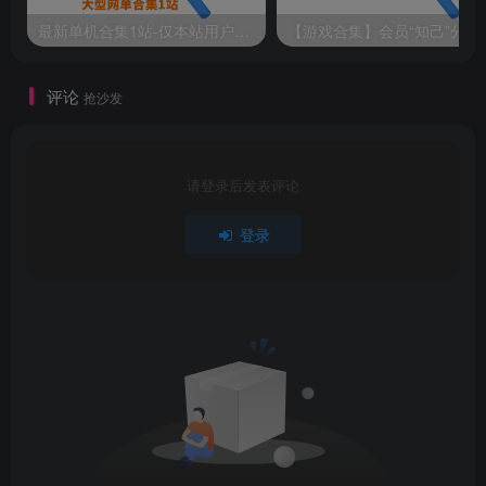
最新单机合集1站-仅本站用户可下载（直链满速下载）
【游戏
评论
抢沙发
请登录后发表评论
登录