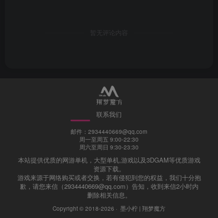
暂无评论内容
联系我们
邮件：2934440669@qq.com
周一至周五 9:00-22:30
周六至周日 9:30-23:30
本站提供优质的网游单机，大型单机,游戏以及3DGAM等优质游戏
资源下载。
游戏来源于网络购买或者交换，若有侵犯到您的权益，我们十分抱
歉，请您来信（2934440669@qq.com）告知，收到来信2小时内
删除相关信息。
Copyright © 2018-2026 ·
墨小柠 | 翔梦魔方