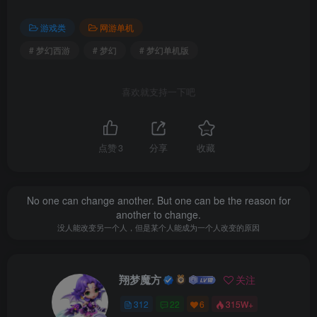
视频教程
（清晰度选高清或者2K）
：抖音搜索“贰玖”
游戏类
网游单机
（抖音号：XM.CULB）点点关注，点点赞
# 梦幻西游
# 梦幻
# 梦幻单机版
视频安装教程已随游戏放于网盘内了。
喜欢就支持一下吧
点赞
3
分享
收藏
No one can change another. But one can be the reason for
another to change.
没人能改变另一个人，但是某个人能成为一个人改变的原因
翔梦魔方
关注
312
22
6
315W+