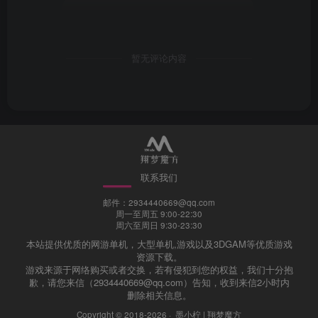
暂无评论内容
联系我们
邮件：2934440669@qq.com
周一至周五 9:00-22:30
周六至周日 9:30-23:30
本站提供优质的网游单机，大型单机,游戏以及3DGAM等优质游戏
资源下载。
游戏来源于网络购买或者交换，若有侵犯到您的权益，我们十分抱
歉，请您来信（2934440669@qq.com）告知，收到来信2小时内
删除相关信息。
Copyright © 2018-2026 ·
墨小柠 | 翔梦魔方