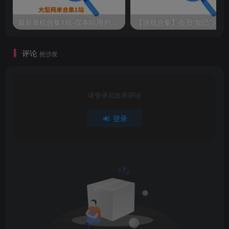
最新单机合集1站-仅本站用户可下载（直链满速下载）
【游戏
评论
抢沙发
请登录后发表评论
登录