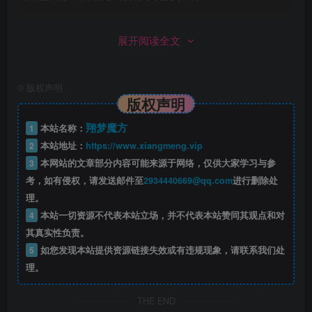
第四步，找到客户端文件夹里面的“登录器.bat”启动
展开阅读全文
就可以了
©
版权声明
版权声明
翔梦魔方
1
本站名称：
2
本站地址：
https://www.xiangmeng.vip
3
本网站的文章部分内容可能来源于网络，仅供大家学习与参
考，如有侵权，请发送邮件至
2934440669@qq.com
进行删除处
理。
4
本站一切资源不代表本站立场，并不代表本站赞同其观点和对
其真实性负责。
5
如您发现本站提供资源链接失效或有违规现象，请联系我们处
理。
THE END