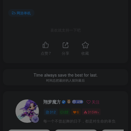
网游单机
喜欢就支持一下吧
点赞
7
分享
收藏
Time always save the best for last.
时间总把最好的人留到最后
翔梦魔方
关注
312
22
6
315W+
每一个不曾起舞的日子，都是对生命的辜负