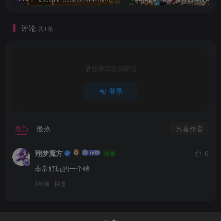
评论
共1条
请登录后发表评论
登录
只看作者
最新
最热
翔梦魔方
0
作者
非常好玩的一个端
3年前
回复