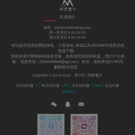
联系我们
邮件：2934440669@qq.com
周一至周五 9:00-22:30
周六至周日 9:30-23:30
本站提供优质的网游单机，大型单机,游戏以及3DGAM等优质游戏
资源下载。
游戏来源于网络购买或者交换，若有侵犯到您的权益，我们十分抱
歉，请您来信（2934440669@qq.com）告知，收到来信2小时内
删除相关信息。
Copyright © 2018-2026 ·
墨小柠 | 翔梦魔方
今日访问量
2
昨日访问量
157
本月访问量
1,304
总访问量
320,012