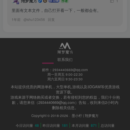
翔梦魔方
1
作者
里面有文本文件，自己打开看一下，一般都会有。
1年前
@
shu123456
回复
联系我们
邮件：2934440669@qq.com
周一至周五 9:00-22:30
周六至周日 9:30-23:30
本站提供优质的网游单机，大型单机,游戏以及3DGAM等优质游戏
资源下载。
游戏来源于网络购买或者交换，若有侵犯到您的权益，我们十分抱
歉，请您来信（2934440669@qq.com）告知，收到来信2小时内
删除相关信息。
Copyright © 2018-2026 ·
墨小柠 | 翔梦魔方
今日访问量
48
昨日访问量
181
本月访问量
871
总访问量