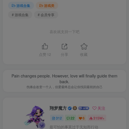
游戏合集
游戏类
# 游戏合集
# 会员专享
喜欢就支持一下吧
点赞
12
分享
收藏
Pain changes people. However, love will finally guide them
back.
伤痛会改变一个人，但爱最终总会让你找回最初的自己
翔梦魔方
关注
312
22
6
315W+
最可怕的事莫过于无知而行动