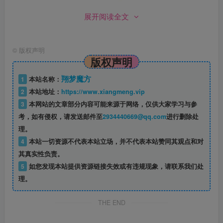
展开阅读全文
©
版权声明
版权声明
翔梦魔方
1
本站名称：
2
本站地址：
https://www.xiangmeng.vip
3
本网站的文章部分内容可能来源于网络，仅供大家学习与参
考，如有侵权，请发送邮件至
2934440669@qq.com
进行删除处
理。
4
本站一切资源不代表本站立场，并不代表本站赞同其观点和对
其真实性负责。
5
如您发现本站提供资源链接失效或有违规现象，请联系我们处
理。
THE END