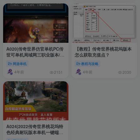
A020|传奇世界仿官单机PC传
【教程】传奇世界桃花坞版本
世可单机局域网三职业版本/巅
怎么获取充值点？
峰假人传奇
网游单机
教程与攻略
4年前
4年前
2151
2030
A024|2022传奇世界桃花坞特
色经典耐玩版本单机一键端
GM视频教程