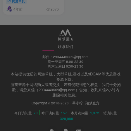
网游单机
4年前
2676
联系我们
邮件：2934440669@qq.com
周一至周五 9:00-22:30
周六至周日 9:30-23:30
本站提供优质的网游单机，大型单机,游戏以及3DGAM等优质游戏
资源下载。
游戏来源于网络购买或者交换，若有侵犯到您的权益，我们十分抱
歉，请您来信（2934440669@qq.com）告知，收到来信2小时内
删除相关信息。
Copyright © 2018-2026 ·
墨小柠 | 翔梦魔方
今日访问量
70
昨日访问量
157
本月访问量
1,372
总访问量
320,080