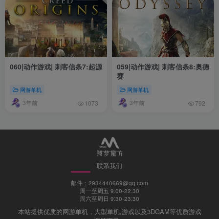
060|动作游戏| 刺客信条7:起源
059|动作游戏| 刺客信条8:奥德
赛
网游单机
网游单机
3年前
3年前
1073
792
联系我们
邮件：2934440669@qq.com
周一至周五 9:00-22:30
周六至周日 9:30-23:30
本站提供优质的网游单机，大型单机,游戏以及3DGAM等优质游戏