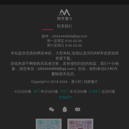
联系我们
邮件：2934440669@qq.com
周一至周五 9:00-22:30
周六至周日 9:30-23:30
本站提供优质的网游单机，大型单机,游戏以及3DGAM等优质游戏
资源下载。
游戏来源于网络购买或者交换，若有侵犯到您的权益，我们十分抱
歉，请您来信（2934440669@qq.com）告知，收到来信2小时内
删除相关信息。
Copyright © 2018-2026 ·
墨小柠 | 翔梦魔方
今日访问量
18
昨日访问量
173
本月访问量
1,163
总访问量
319,871