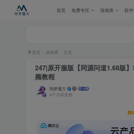
首页
免费专区
游戏类
软件
首页
游戏类
正文
247|原开服版【同源问道1.68
频教程
翔梦魔方
4个月前更新
腾