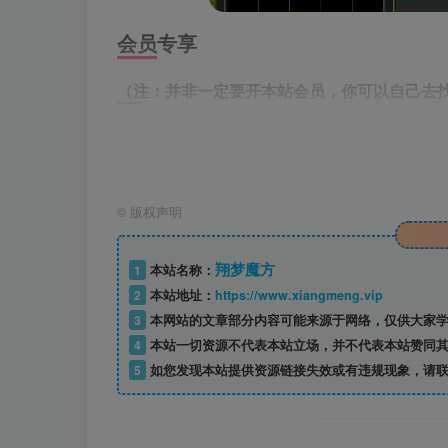
会员专享
（注：并非一定要开本站会员，你可以自己去
下载链接如下
©
版权声明
仅供本站会员可免费下载，请注册并开通
翔梦魔方
1
本站名称：
此处内容
2
本站地址：
https://www.xiangmeng.vip
3
本网站的文章部分内容可能来源于网络，仅供大家学
4
本站一切资源不代表本站立场，并不代表本站赞同其
5
如您发现本站提供资源链接失效或有违规现象，请联
©下载资源版权归原作者所有;本站所有资源