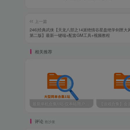
上一篇
246|经典武侠【天龙八部之14派绝情谷星盘绝学剑匣大
第二版】最新一键端+配套GM工具+视频教程
相关推荐
最新单机合集1站-仅本站用户可下载（直链满速下载）
评论
抢沙发