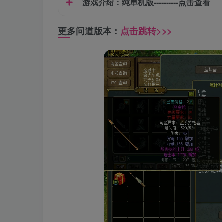
游戏介绍：
纯单机版----------点击查看
更多问道版本：
点击跳转>>>