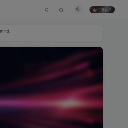
开通会员
 mind.