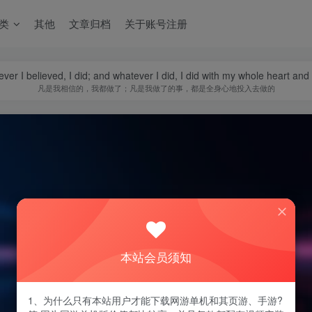
类
其他
文章归档
关于账号注册
ver I believed, I did; and whatever I did, I did with my whole heart and
凡是我相信的，我都做了；凡是我做了的事，都是全身心地投入去做的
本站会员须知
1、为什么只有本站用户才能下载网游单机和其页游、手游?