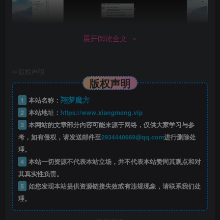
展开阅读全文
©
版权声明
版权声明
翔梦魔方
1
本站名称：
2
本站地址：
https://www.xiangmeng.vip
3
本网站的文章部分内容可能来源于网络，仅供大家学习与参
考，如有侵权，请发送邮件至
2934440669@qq.com
进行删除处
理。
4
本站一切资源不代表本站立场，并不代表本站赞同其观点和对
其真实性负责。
以下为游戏截图：
5
如您发现本站提供资源链接失效或有违规现象，请联系我们处
理。