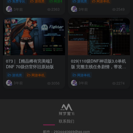
免费专区
游戏类
网游单机
游戏类
网游单机
3年前
3年前
2363
2549
073 | 【精品稀有完美端】
029|110级DNF神话版3.0单机
DNF 70级仿官怀旧原始版
版 完整主线任务剧情，带攻略
及视频教程
游戏类
网游单机
网游单机
3年前
3年前
3056
2274
联系我们
邮件：2934440669@qq.com