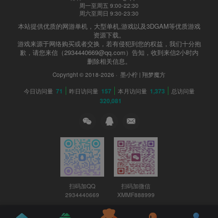
周一至周五 9:00-22:30
周六至周日 9:30-23:30
本站提供优质的网游单机，大型单机,游戏以及3DGAM等优质游戏
资源下载。
游戏来源于网络购买或者交换，若有侵犯到您的权益，我们十分抱
歉，请您来信（2934440669@qq.com）告知，收到来信2小时内
删除相关信息。
Copyright © 2018-2026 ·
墨小柠 | 翔梦魔方
今日访问量
71
昨日访问量
157
本月访问量
1,373
总访问量
320,081
扫码加QQ
扫码加微信
2934440669
XMMF888999