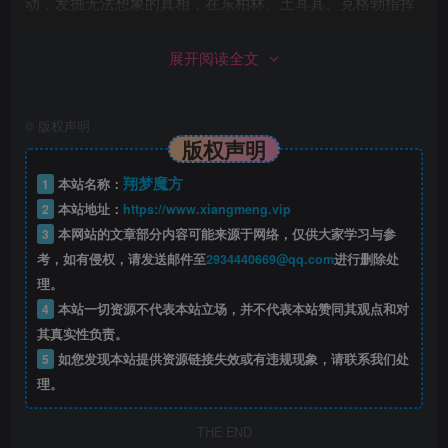
动，发掘无法想象的真相，在东柏林、土耳其、克格勃指挥
部等标志性地点展开激战。
展开阅读全文
©
版权声明
版权声明
翔梦魔方
1
本站名称：
2
本站地址：
https://www.xiangmeng.vip
3
本网站的文章部分内容可能来源于网络，仅供大家学习与参
考，如有侵权，请发送邮件至
2934440669@qq.com
进行删除处
理。
4
本站一切资源不代表本站立场，并不代表本站赞同其观点和对
其真实性负责。
5
如您发现本站提供资源链接失效或有违规现象，请联系我们处
理。
THE END