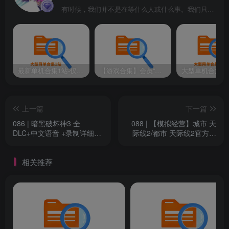
有时候，我们并不是在等什么人或什么事。我们只是在静待岁月改变自己
最新单机合集1站-仅本站用户可下载（直链满速下载）
【游戏合集】会员“知己”分享 1T网游单机大合集 某宝购买收集 带架设教程视频(部分免虚拟机一键端 )
上一篇
下一篇
086 | 暗黑破坏神3 全
088 | 【模拟经营】城市 天
DLC+中文语音 +录制详细安
际线2/都市 天际线2官方简
装使用视频
体中文+全DLC
相关推荐