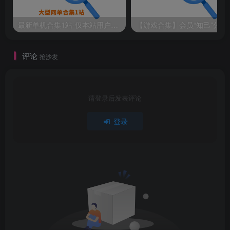
最新单机合集1站-仅本站用户可下载（直链满速下载）
【游戏
评论
抢沙发
请登录后发表评论
登录