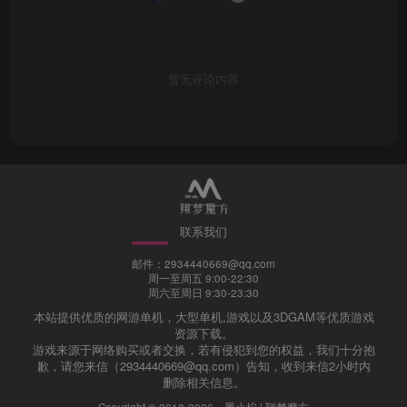
暂无评论内容
联系我们
邮件：2934440669@qq.com
周一至周五 9:00-22:30
周六至周日 9:30-23:30
本站提供优质的网游单机，大型单机,游戏以及3DGAM等优质游戏
资源下载。
游戏来源于网络购买或者交换，若有侵犯到您的权益，我们十分抱
歉，请您来信（2934440669@qq.com）告知，收到来信2小时内
删除相关信息。
Copyright © 2018-2026 ·
墨小柠 | 翔梦魔方