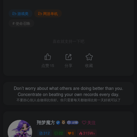
游戏类
网游单机
# 使命召唤
喜欢就支持一下吧
点赞
15
分享
收藏
Don’t worry about what others are doing better than you.
Concentrate on beating your own records every day.
不要担心别人会做得比你好。你只需要每天都做得比前一天好就可以了
翔梦魔方
关注
312
22
6
315W+