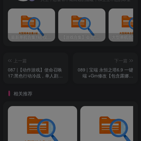
最新单机合集1站-仅本站用户可下载（直链满速下载）
【游戏合集】会员“知己”分享 1T网游单机大合集 某宝购买收集 带架设教程视频(部分免虚拟机一键端 )
上一篇
下一篇
087 |【动作游戏】使命召唤
089 | 宝端 永恒之塔6.9 一键
17:黑色行动冷战，单人剧情
端 +Gm修改【包含露娜币
战役的故事
+荣誉点军衔等修改】及安装
视频教程
相关推荐