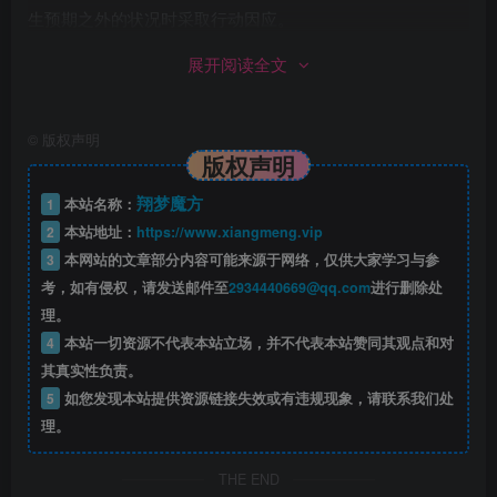
生预期之外的状况时采取行动因应。
展开阅读全文
不断扩大的建造者社区意味着玩家有更多机会使用模组
打造真正充满开创性的城市。现在在《Cities: Skylines II》
中，玩家将更容易取得这些模组了。
©
版权声明
版权声明
《Cities: Skylines II》是有史以来最精细逼真的城市建造
翔梦魔方
1
本站名称：
游戏，将推动您的创意和问题解决能力更上层楼。其精致美
2
本站地址：
https://www.xiangmeng.vip
3
本网站的文章部分内容可能来源于网络，仅供大家学习与参
丽的高分辨率图形也将激励您打造自己的梦想城市。
考，如有侵权，请发送邮件至
2934440669@qq.com
进行删除处
深度模拟
理。
4
本站一切资源不代表本站立场，并不代表本站赞同其观点和对
。
其真实性负责。
AI 与复杂的经济系统代表您的选择会一点一滴对城市造成影
5
如您发现本站提供资源链接失效或有违规现象，请联系我们处
理。
响。在您制定策略、解决问题或应对变化、挑战和机运时，
请记得这一点。
THE END