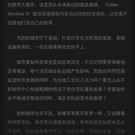
的繁荣大都市。这是您从未体验过的建造规模。《Cities:
Skylines II》提供深度模拟与生动运转的经济系统，让您毫不
设限地打造自己的世界。
为您的城市打下基础。打造日常生活所需的道路、基础
设施和系统。一切全都掌握在您的手上。
城市要如何发展也是由您来决定，不过记得要有策略地
妥善规划。每个决定都会在后续产生影响。您能在利用贸易
促进经济发展的同时，为当地工业注入活力吗？要怎么在不
影响市中心热闹氛围的情况下使住宅区蓬勃发展？您要如何
在平衡城市预算的同时，满足市民的需求和愿望？
您的城市生生不息。就像所有真实世界一样，它会随着
时间而变化。有些变化缓慢而渐进，有些则是突如其来且出
乎意料。因此随着季节更迭、日夜交替，请做好准备，在发