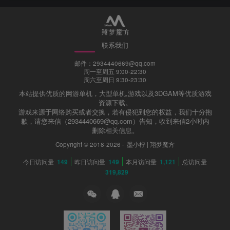
联系我们
邮件：2934440669@qq.com
周一至周五 9:00-22:30
周六至周日 9:30-23:30
本站提供优质的网游单机，大型单机,游戏以及3DGAM等优质游戏
资源下载。
游戏来源于网络购买或者交换，若有侵犯到您的权益，我们十分抱
歉，请您来信（2934440669@qq.com）告知，收到来信2小时内
删除相关信息。
Copyright © 2018-2026 ·
墨小柠 | 翔梦魔方
今日访问量
149
昨日访问量
149
本月访问量
1,121
总访问量
319,829