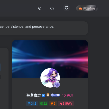
开通会员
ience, persistence, and perseverance.
翔梦魔方
关注
312
22
6
315W+