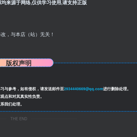
均来源于网络,仅供学习使用,请支持正版
修改，与本店（站）无关！
版权声明
习与参考，如有侵权，请发送邮件至
2934440669@qq.com
进行删除处理。
观点和对其真实性负责。
系我们处理。
THE END