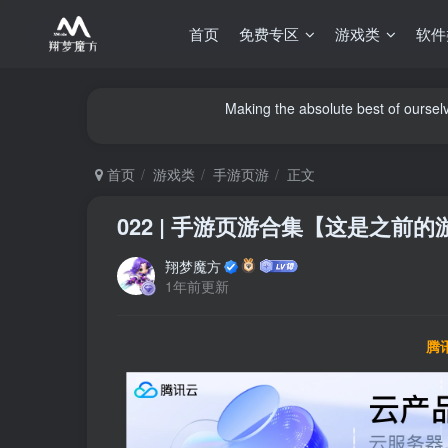
首页
免费专区
游戏类
软件
Making the absolute best of ourselve
首页
游戏类
手游页游
正文
022 | 手游页游合集【这是之前
翔梦魔方
1年前更新
腾