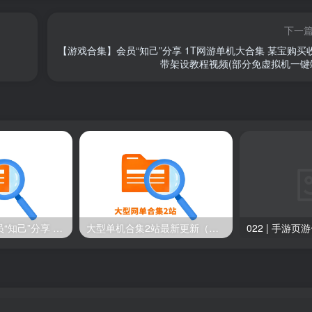
下一
【游戏合集】会员“知己”分享 1T网游单机大合集 某宝购买
带架设教程视频(部分免虚拟机一键端
【游戏合集】会员“知己”分享 1T网游单机大合集 某宝购买收集 带架设教程视频(部分免虚拟机一键端 )
大型单机合集2站最新更新（原密码合集）-已更新到2026年8月