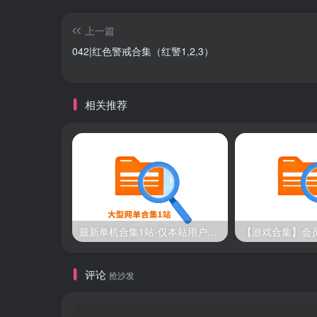
上一篇
042|红色警戒合集（红警1,2,3）
相关推荐
最新单机合集1站-仅本站用户可下载（直链满速下载）
评论
抢沙发