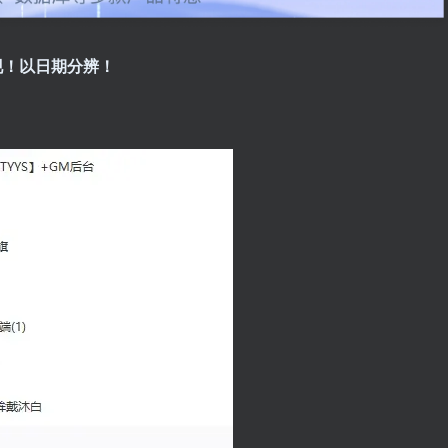
现！以日期分辨！