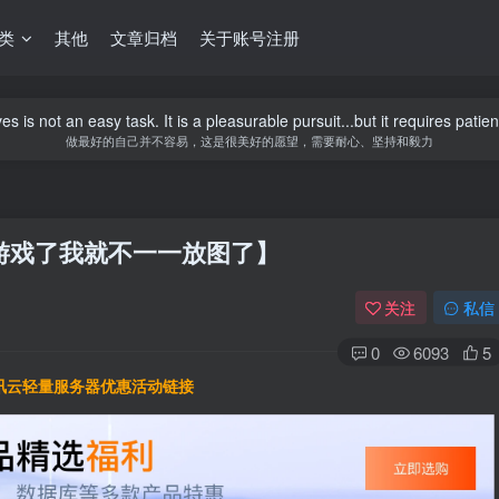
类
其他
文章归档
关于账号注册
s is not an easy task. It is a pleasurable pursuit...but it requires pat
做最好的自己并不容易，这是很美好的愿望，需要耐心、坚持和毅力
的游戏了我就不一一放图了】
关注
私信
0
6093
5
讯云轻量服务器优惠活动链接