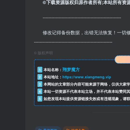
©下载资源版权归原作者所有;本站所有资源
------------------------------------------------------
修改记得备份数据，出错无法恢复！一切
------------------------------------------------------
©
版权声明
翔梦魔方
1
本站名称：
2
本站地址：
https://www.xiangmeng.vip
3
本网站的文章部分内容可能来源于网络，仅供大家学
4
本站一切资源不代表本站立场，并不代表本站赞同其
5
如您发现本站提供资源链接失效或有违规现象，请联