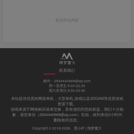
暂无评论内容
联系我们
邮件：2934440669@qq.com
周一至周五 9:00-22:30
周六至周日 9:30-23:30
本站提供优质的网游单机，大型单机,游戏以及3DGAM等优质游戏
资源下载。
游戏来源于网络购买或者交换，若有侵犯到您的权益，我们十分抱
歉，请您来信（2934440669@qq.com）告知，收到来信2小时内
删除相关信息。
Copyright © 2018-2026 ·
墨小柠 | 翔梦魔方