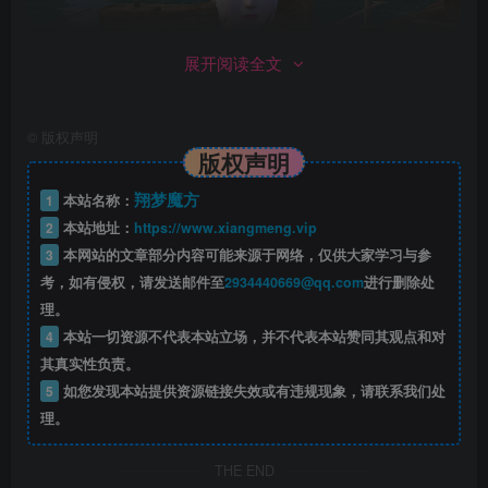
展开阅读全文
©
版权声明
版权声明
翔梦魔方
1
本站名称：
2
本站地址：
https://www.xiangmeng.vip
3
本网站的文章部分内容可能来源于网络，仅供大家学习与参
考，如有侵权，请发送邮件至
2934440669@qq.com
进行删除处
理。
4
本站一切资源不代表本站立场，并不代表本站赞同其观点和对
其真实性负责。
5
如您发现本站提供资源链接失效或有违规现象，请联系我们处
理。
THE END