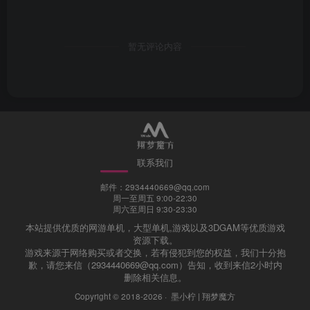
暂无评论内容
联系我们
邮件：2934440669@qq.com
周一至周五 9:00-22:30
周六至周日 9:30-23:30
本站提供优质的网游单机，大型单机,游戏以及3DGAM等优质游戏
资源下载。
游戏来源于网络购买或者交换，若有侵犯到您的权益，我们十分抱
歉，请您来信（2934440669@qq.com）告知，收到来信2小时内
删除相关信息。
Copyright © 2018-2026 ·
墨小柠 | 翔梦魔方