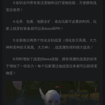
3:各职业均带有复活宠物和治疗宠物技能，方便拥有战
宠后使用！
4:仓库、包裹、地图全扩，省去玩家不必要的时间，玩
家上线穿好装备就可以杀boss和PK！
5:全新推出两类个性化全职战宠（强化炽天凤凰、大力
神和变种炽天凤凰、大力神），战宠属性得到很大提高！
6:同时增加了战宠的boss技能，拥有强属性战宠的你等
于增加了一倍实力！每个玩家通过做战宠任务都可以获得宠
物蛋！