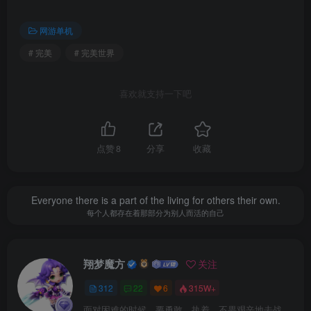
网游单机
# 完美
# 完美世界
喜欢就支持一下吧
点赞
8
分享
收藏
Everyone there is a part of the living for others their own.
每个人都存在着那部分为别人而活的自己
翔梦魔方
关注
312
22
6
315W+
面对困难的时候，要勇敢、执着、不畏艰辛地去战胜它