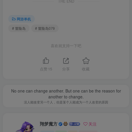
THE END
新版的maplestory主程序，支持更大的NPC对话框，对
新版本特效支持度更高！
网游单机
# 冒险岛
# 冒险岛079
喜欢就支持一下吧
点赞
15
分享
收藏
No one can change another. But one can be the reason for
another to change.
没人能改变另一个人，但是某个人能成为一个人改变的原因
翔梦魔方
关注