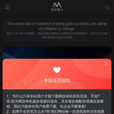
The worst sort of indolence is being given a choice, yet taking
no initiative to change.
我们人生中最大的懒惰，就是当我们明知自己拥有作出选择的能力，却不去主动改
变而是放任它的生活态度
本站会员须知
地下城
共6篇
1、为什么只有本站用户才能下载网游单机和其页游、手游?
答:因为网游单机版价值都比较高，并且每款都配有视频安装教
排序
更新
浏览
点赞
评论
程。因此只能本站用户免费下载。站点会不断更新!
2、如果不会安装怎么办?答:我们网站每一款游戏都有安装视频