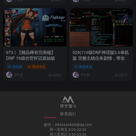
073 | 【精品稀有完美端】
029|110级DNF神话版3.0单机
DNF 70级仿官怀旧原始版
版 完整主线任务剧情，带攻略
及视频教程
游戏类
网游单机
网游单机
3年前
3年前
3055
2272
联系我们
邮件：2934440669@qq.com
周一至周五 9:00-22:30
周六至周日 9:30-23:30